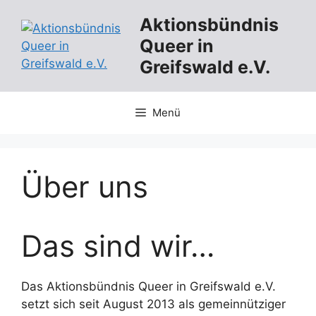
Zum
Aktionsbündnis
Inhalt
Queer in
springen
Greifswald e.V.
Menü
Über uns
Das sind wir…
Das Aktionsbündnis Queer in Greifswald e.V.
setzt sich seit August 2013 als gemeinnütziger